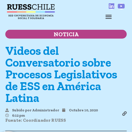
NOTICIA
Videos del
Conversatorio sobre
Procesos Legislativos
de ESS en América
Latina
Subido por
Administrador
Octubre 10, 2020
6:12 pm
Fuente: Coordinador RUESS