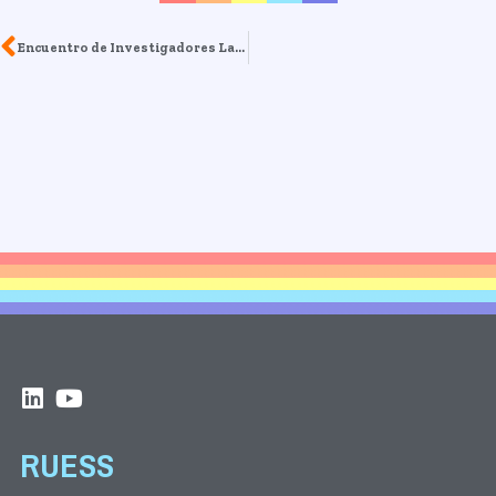
Encuentro de Investigadores Latinoamericanos en Cooperativismo
RUESS