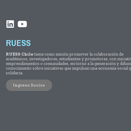
RUESS
RUESS Chile
tiene como misión promover la colaboración de
académicos, investigadores, estudiantes y promotores, con iniciati
emprendimientos o comunidades, en torno a la generación y difusi
conocimiento sobre iniciativas que impulsan una economía social 
solidaria.
Ingreso Socios